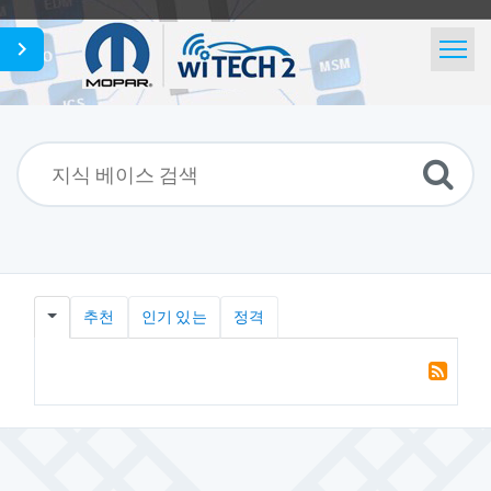
홈
검색
뉴스
Korean
추천
인기 있는
정격